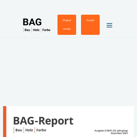
Mitglied
Kontakt
werden
BAG-Report
02/2021