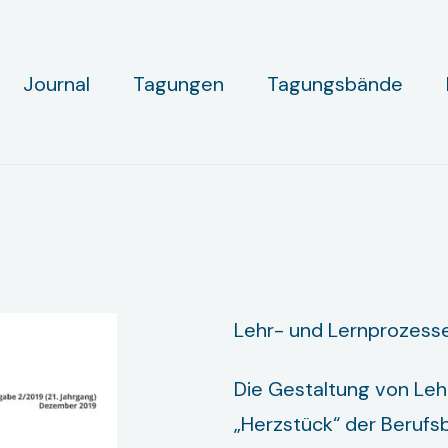
Journal
Tagungen
Tagungsbände
2019
Lehr- und Lernprozess
Die Gestaltung von Leh
„Herzstück“ der Berufsb