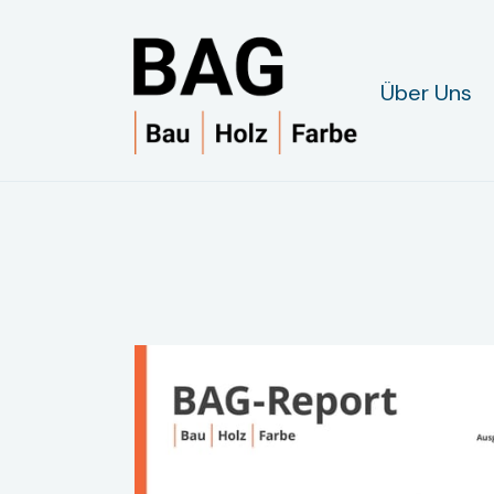
Über Uns
BAG-Report 02/